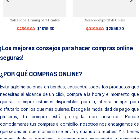
Calzado de Running para Hombre
Calzado de Sportstyle Unisex
$
1819
.
30
$
2559
.
20
$
2599
.
00
$
3199
.
00
¡Los mejores consejos para hacer compras online
seguras!
¿POR QUÉ COMPRAS ONLINE?
Evita aglomeraciones en tiendas, encuentra todos los productos que
necesitas al alcance de un click, compra a la hora y el momento que
quieras, siempre estamos disponibles para ti, ahorra tiempo para
disfrutarlo con los que más quieres. Escoge la modalidad de pago que
prefieras, tu compra está protegida con nosotros. Recibe
cómodamente tus compras a domicilio, nosotros nos encargamos de
que sepas en que momento se envía y cuando lo recibes. Y si tienes