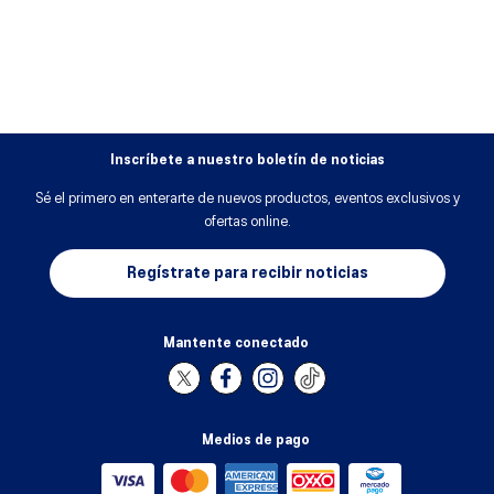
8
.
gel
9
.
gel kayano 14
10
.
1130
Inscríbete a nuestro boletín de noticias
Sé el primero en enterarte de nuevos productos, eventos exclusivos y
ofertas online.
Regístrate para recibir noticias
Mantente conectado
Medios de pago