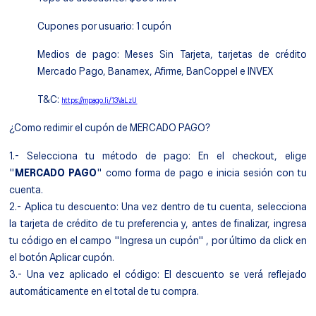
Cupones por usuario: 1 cupón
Medios de pago: Meses Sin Tarjeta, tarjetas de crédito
Mercado Pago, Banamex, Afirme, BanCoppel e INVEX
T&C:
https://mpago.li/13VaLzU
¿Como redimir el cupón de MERCADO PAGO?
1.- Selecciona tu método de pago: En el checkout, elige
"
MERCADO PAGO
" como forma de pago e inicia sesión con tu
cuenta.
2.- Aplica tu descuento: Una vez dentro de tu cuenta, selecciona
la tarjeta de crédito de tu preferencia y, antes de finalizar, ingresa
tu código en el campo "Ingresa un cupón" , por último da click en
el botón Aplicar cupón.
3.- Una vez aplicado el código: El descuento se verá reflejado
automáticamente en el total de tu compra.