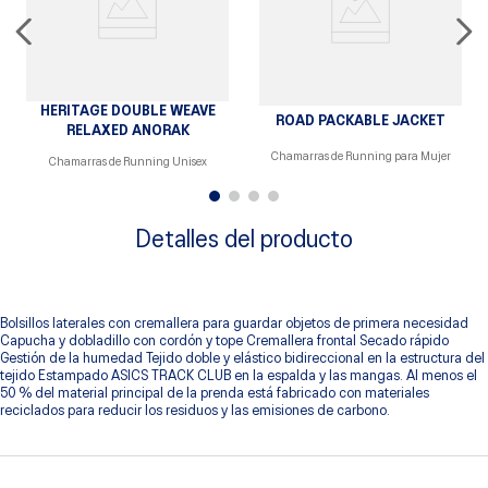
HERITAGE DOUBLE WEAVE
ROAD PACKABLE JACKET
RELAXED ANORAK
Chamarras de Running para Mujer
Chamarras de Running Unisex
Detalles del producto
Bolsillos laterales con cremallera para guardar objetos de primera necesidad
Capucha y dobladillo con cordón y tope Cremallera frontal Secado rápido
Gestión de la humedad Tejido doble y elástico bidireccional en la estructura del
tejido Estampado ASICS TRACK CLUB en la espalda y las mangas. Al menos el
50 % del material principal de la prenda está fabricado con materiales
reciclados para reducir los residuos y las emisiones de carbono.