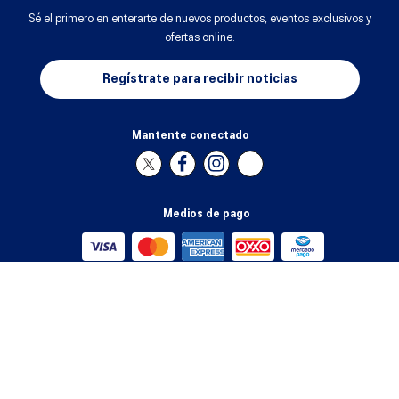
Sé el primero en enterarte de nuevos productos, eventos exclusivos y
ofertas online.
Regístrate para recibir noticias
Mantente conectado
Medios de pago
Atención al cliente
+
Acerca de ASICS
+
Información de tallas
+