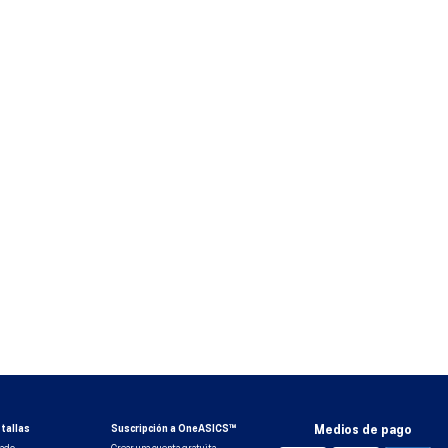
tallas
Suscripción a OneASICS™
Medios de pago