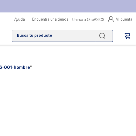
Mi cuenta
Ayuda
Encuentra una tienda
Unirse a OneASICS
Busca tu producto
06-001-hombre
"