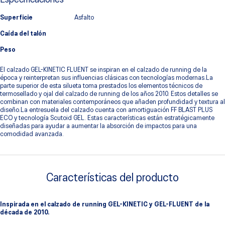
Superficie
Asfalto
Caída del talón
Peso
El calzado GEL-KINETIC FLUENT se inspiran en el calzado de running de la
época y reinterpretan sus influencias clásicas con tecnologías modernas.La
parte superior de esta silueta toma prestados los elementos técnicos de
termosellado y ojal del calzado de running de los años 2010. Estos detalles se
combinan con materiales contemporáneos que añaden profundidad y textura al
diseño.La entresuela del calzado cuenta con amortiguación FF BLAST PLUS
ECO y tecnología Scutoid GEL. Estas características están estratégicamente
diseñadas para ayudar a aumentar la absorción de impactos para una
comodidad avanzada.
Características del producto
Inspirada en el calzado de running GEL-KINETIC y GEL-FLUENT de la
década de 2010.