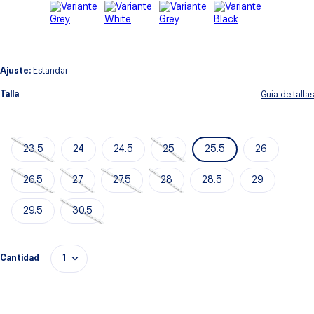
Ajuste:
Estandar
Talla
Guia de tallas
23.5
24
24.5
25
25.5
26
26.5
27
27.5
28
28.5
29
29.5
30.5
Cantidad
1