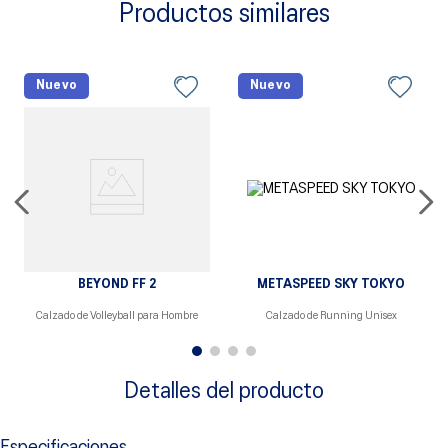
Productos similares
Nuevo
Nuevo
BEYOND FF 2
METASPEED SKY TOKYO
Calzado de Volleyball para Hombre
Calzado de Running Unisex
Detalles del producto
Especificaciones