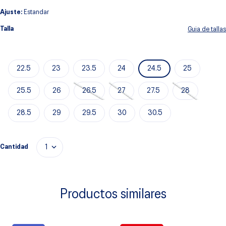
Ajuste:
Estandar
Talla
Guia de tallas
22.5
23
23.5
24
24.5
25
25.5
26
26.5
27
27.5
28
28.5
29
29.5
30
30.5
Cantidad
1
Productos similares