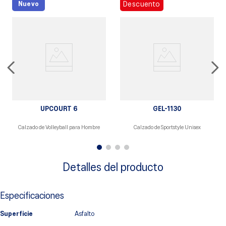
Nuevo
Descuento
UPCOURT 6
GEL-1130
Calzado de Volleyball para Hombre
Calzado de Sportstyle Unisex
Detalles del producto
Especificaciones
Superficie
Asfalto