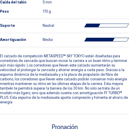
Caída del talón
5 mm
Peso
170 g
Soporte
Neutral
Amortiguación
Media
El calzado de competición METASPEED™ SKY TOKYO están diseñadas para
corredores de zancada que buscan iniciar la carrera a un buen ritmo y terminar
aún más rápido. Los corredores que lleven este calzado aumentarán su
velocidad al prolongar la zancada y ahorrar energía a cada paso. Gracias a la
espuma dinámica de la mediasuela y a la placa de propulsión de fibra de
carbono, los corredores que lleven este calzado podrán conservar más energía
mientras mantienen su ritmo en las últimas etapas de la carrera. Esta mejora
también te permitirá superar la barrera de los 30 km. No solo se trata de un
modelo más ligero, sino que además cuenta con amortiguación FF TURBO™
PLUS. Esta espuma de la mediasuela aporta compresión y fomenta el ahorro de
energía.
Pronación