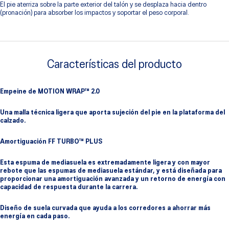
El pie aterriza sobre la parte exterior del talón y se desplaza hacia dentro
(pronación) para absorber los impactos y soportar el peso corporal.
Características del producto
Empeine de MOTION WRAP™ 2.0
Una malla técnica ligera que aporta sujeción del pie en la plataforma del
calzado.
Amortiguación FF TURBO™ PLUS
Esta espuma de mediasuela es extremadamente ligera y con mayor
rebote que las espumas de mediasuela estándar, y está diseñada para
proporcionar una amortiguación avanzada y un retorno de energía con
capacidad de respuesta durante la carrera.
Diseño de suela curvada que ayuda a los corredores a ahorrar más
energía en cada paso.