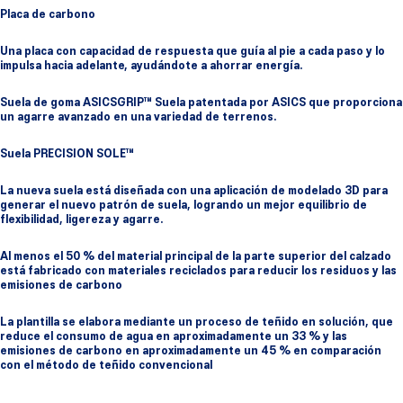
Placa de carbono
Una placa con capacidad de respuesta que guía al pie a cada paso y lo
impulsa hacia adelante, ayudándote a ahorrar energía.
Suela de goma ASICSGRIP™ Suela patentada por ASICS que proporciona
un agarre avanzado en una variedad de terrenos.
Suela PRECISION SOLE™
La nueva suela está diseñada con una aplicación de modelado 3D para
generar el nuevo patrón de suela, logrando un mejor equilibrio de
flexibilidad, ligereza y agarre.
Al menos el 50 % del material principal de la parte superior del calzado
está fabricado con materiales reciclados para reducir los residuos y las
emisiones de carbono
La plantilla se elabora mediante un proceso de teñido en solución, que
reduce el consumo de agua en aproximadamente un 33 % y las
emisiones de carbono en aproximadamente un 45 % en comparación
con el método de teñido convencional