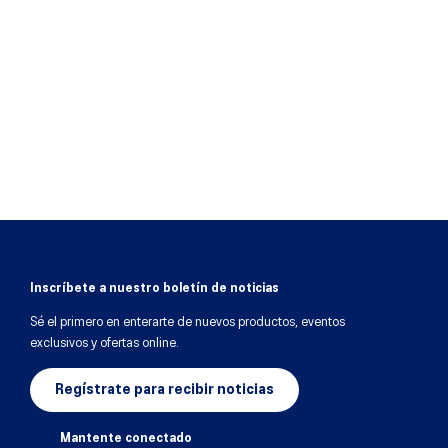
Inscríbete a nuestro boletín de noticias
Sé el primero en enterarte de nuevos productos, eventos
exclusivos y ofertas online.
Regístrate para recibir noticias
Mantente conectado